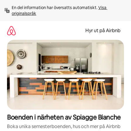
Hoppa
En del information har översatts automatiskt. 
Visa 
till
originalspråk
innehåll
Hyr ut på Airbnb
Boenden i närheten av Spiagge Bianche
Boka unika semesterboenden, hus och mer på Airbnb