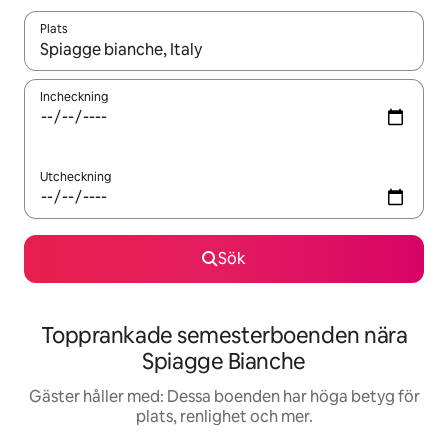
Plats
När resultaten är tillgängliga kan du navigera med upp- och ned
Incheckning
Utcheckning
Sök
Topprankade semesterboenden nära
Spiagge Bianche
Gäster håller med: Dessa boenden har höga betyg för
plats, renlighet och mer.