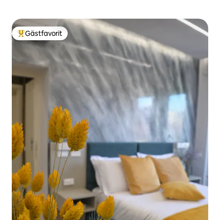
Gästfavorit
Populär gästfavorit