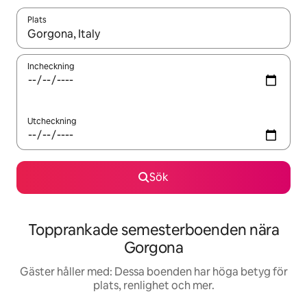
Plats
När resultaten är tillgängliga kan du navigera med upp- och ned
Incheckning
Utcheckning
Sök
Topprankade semesterboenden nära
Gorgona
Gäster håller med: Dessa boenden har höga betyg för
plats, renlighet och mer.