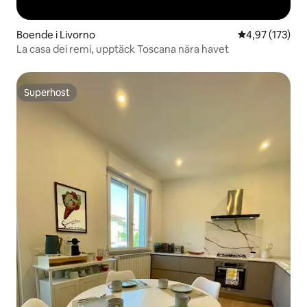
Boende i Livorno
4,97 av 5 i ge
4,97 (173)
La casa dei remi, upptäck Toscana nära havet
Superhost
Superhost