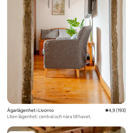
Ägarlägenhet i Livorno
4,9 av 5 i ge
4,9 (193)
Liten lägenhet: central och nära till havet.