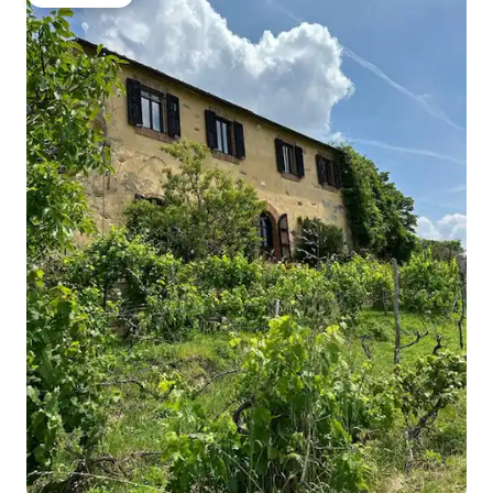
Gästfavorit