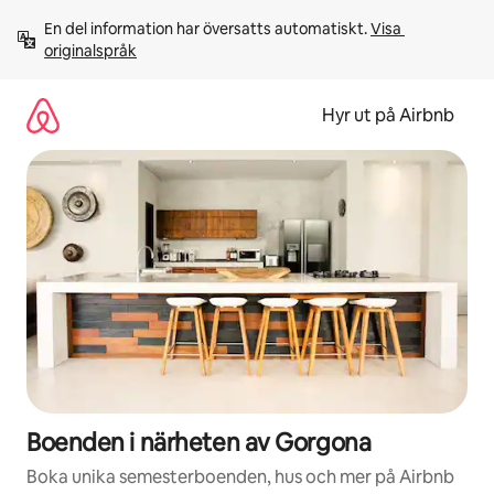
Hoppa
En del information har översatts automatiskt. 
Visa 
till
originalspråk
innehåll
Hyr ut på Airbnb
Boenden i närheten av Gorgona
Boka unika semesterboenden, hus och mer på Airbnb