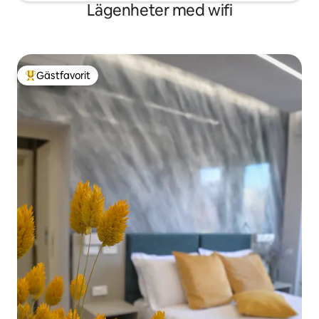
Lägenheter med wifi
Gästfavorit
Populär gästfavorit