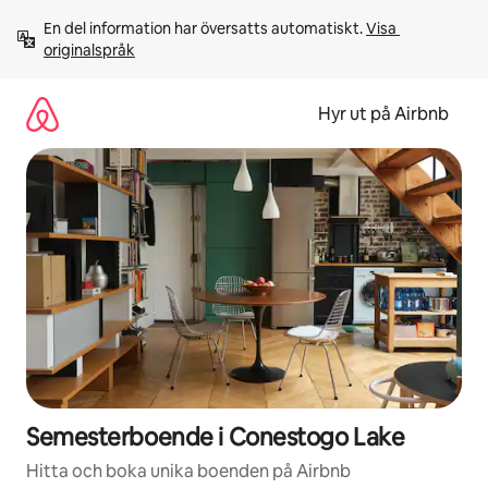
Hoppa
En del information har översatts automatiskt. 
Visa 
till
originalspråk
innehåll
Hyr ut på Airbnb
Semesterboende i Conestogo Lake
Hitta och boka unika boenden på Airbnb