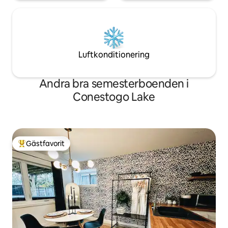
Luftkonditionering
Andra bra semesterboenden i
Conestogo Lake
Gästfavorit
Populär gästfavorit