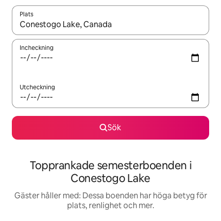
Plats
När resultaten är tillgängliga kan du navigera med upp- och ned
Incheckning
Utcheckning
Sök
Topprankade semesterboenden i
Conestogo Lake
Gäster håller med: Dessa boenden har höga betyg för
plats, renlighet och mer.