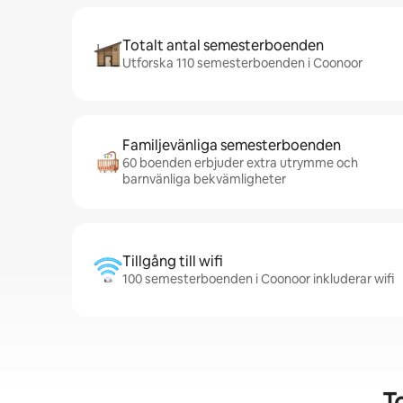
Totalt antal semesterboenden
Utforska 110 semesterboenden i Coonoor
Familjevänliga semesterboenden
60 boenden erbjuder extra utrymme och
barnvänliga bekvämligheter
Tillgång till wifi
100 semesterboenden i Coonoor inkluderar wifi
T