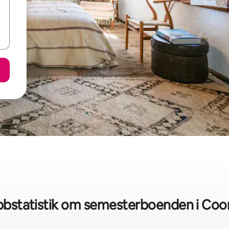
bbstatistik om semesterboenden i Coo