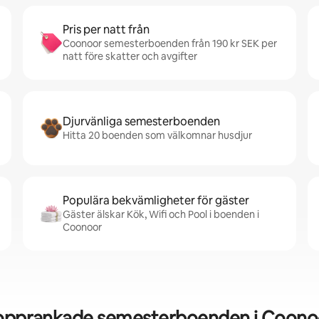
Pris per natt från
Coonoor semesterboenden från 190 kr SEK per
natt före skatter och avgifter
Djurvänliga semesterboenden
Hitta 20 boenden som välkomnar husdjur
Populära bekvämligheter för gäster
Gäster älskar Kök, Wifi och Pool i boenden i
Coonoor
opprankade semesterboenden i Coono