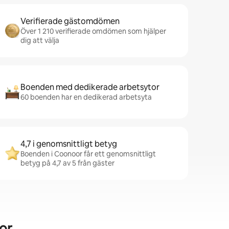
Verifierade gästomdömen
Över 1 210 verifierade omdömen som hjälper
dig att välja
Boenden med dedikerade arbetsytor
60 boenden har en dedikerad arbetsyta
4,7 i genomsnittligt betyg
Boenden i Coonoor får ett genomsnittligt
betyg på 4,7 av 5 från gäster
or