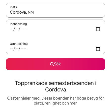
Plats
När resultaten är tillgängliga kan du navigera med upp- och ned
Incheckning
Utcheckning
Sök
Topprankade semesterboenden i
Cordova
Gäster håller med: Dessa boenden har höga betyg för
plats, renlighet och mer.