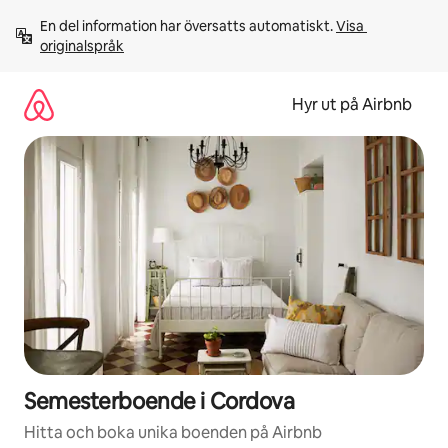
Hoppa
En del information har översatts automatiskt. 
Visa 
till
originalspråk
innehåll
Hyr ut på Airbnb
Semesterboende i Cordova
Hitta och boka unika boenden på Airbnb