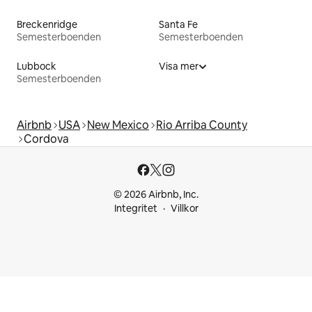
Breckenridge
Santa Fe
Semesterboenden
Semesterboenden
Lubbock
Visa mer
Semesterboenden
Airbnb
USA
New Mexico
Rio Arriba County
Cordova
© 2026 Airbnb, Inc.
Integritet
Villkor