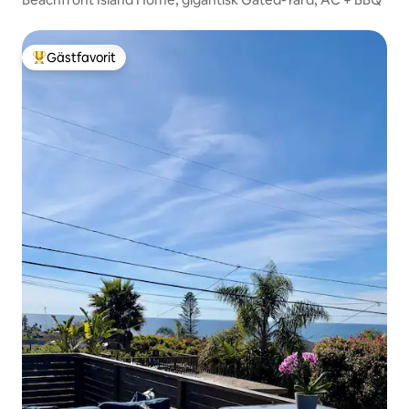
Gästfavorit
Populär gästfavorit