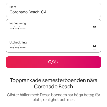
Plats
När resultaten är tillgängliga kan du navigera med upp- och ned
Incheckning
Utcheckning
Sök
Topprankade semesterboenden nära
Coronado Beach
Gäster håller med: Dessa boenden har höga betyg för
plats, renlighet och mer.