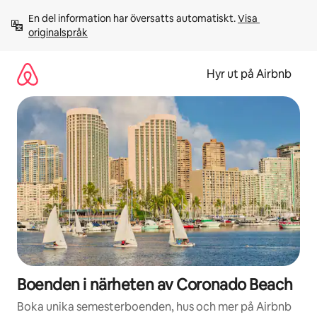
Hoppa
En del information har översatts automatiskt. 
Visa 
till
originalspråk
innehåll
Hyr ut på Airbnb
Boenden i närheten av Coronado Beach
Boka unika semesterboenden, hus och mer på Airbnb