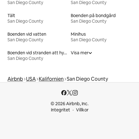
San Diego County
San Diego County
Tält
Boenden på bondgård
San Diego County
San Diego County
Boenden vid vatten
Minihus
San Diego County
San Diego County
Boenden vid stranden att hyra
Visa mer
San Diego County
Airbnb
USA
Kalifornien
San Diego County
© 2026 Airbnb, Inc.
Integritet
Villkor