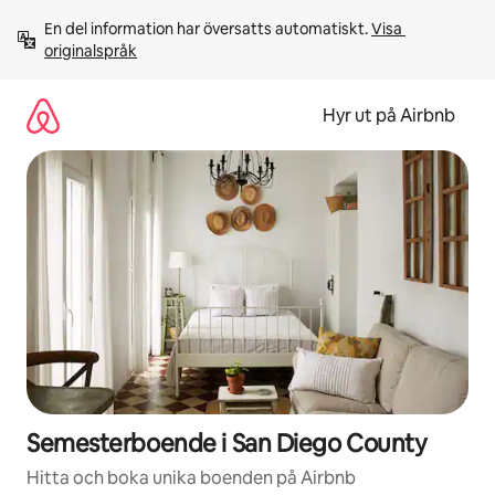
Hoppa
En del information har översatts automatiskt. 
Visa 
till
originalspråk
innehåll
Hyr ut på Airbnb
Semesterboende i San Diego County
Hitta och boka unika boenden på Airbnb