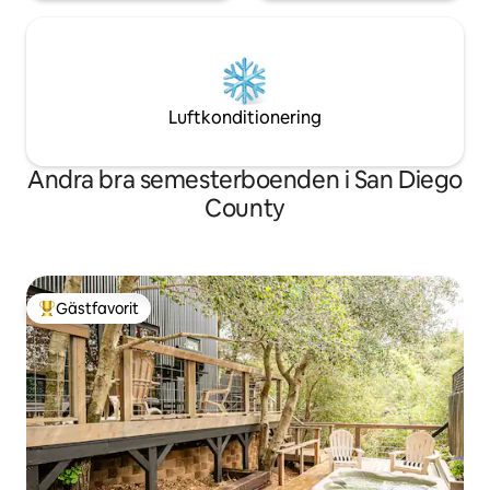
Luftkonditionering
Andra bra semesterboenden i San Diego
County
Gästfavorit
Populär gästfavorit