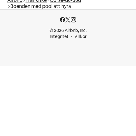
Airbnb
Frankrike
Corse-du-Sud
Boenden med pool att hyra
© 2026 Airbnb, Inc.
Integritet
Villkor