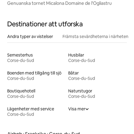
Genuanska tornet Micalona Domaine de l'Ogliastru
Destinationer att utforska
Andra typer av vistelser
Främsta sevärdheterna i närheten
Semesterhus
Husbilar
Corse-du-Sud
Corse-du-Sud
Boenden med tillgång till sjö
Båtar
Corse-du-Sud
Corse-du-Sud
Boutiquehotell
Naturstugor
Corse-du-Sud
Corse-du-Sud
Lägenheter med service
Visa mer
Corse-du-Sud