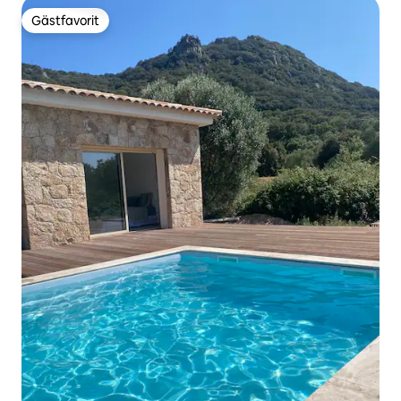
Gästfavorit
Gästfavorit