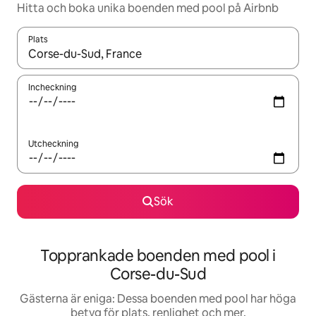
Hitta och boka unika boenden med pool på Airbnb
Plats
När resultaten är tillgängliga kan du navigera med upp- och ned
Incheckning
Utcheckning
Sök
Topprankade boenden med pool i
Corse-du-Sud
Gästerna är eniga: Dessa boenden med pool har höga
betyg för plats, renlighet och mer.