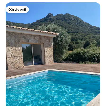
Gästfavorit
Gästfavorit