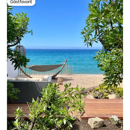
Gästfavorit
Gästfavorit