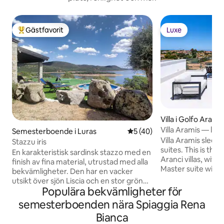
Gästfavorit
Luxe
Populär gästfavorit
Luxe
Villa i Golfo Aranci
Villa Aramis — lift
Semesterboende i Luras
5 av 5 i genomsnittligt be
5 (40)
beach
Villa Aramis sleeps
Stazzu iris
suites. This is the
En karakteristisk sardinsk stazzo med en
Aranci villas, with a 
finish av fina material, utrustad med alla
Master suite with
bekvämligheter. Den har en vacker
private terrace, an
utsikt över sjön Liscia och en stor grön
bathrooms—three 
Populära bekvämligheter för
yta där man kan koppla av i flera dagar.
guest WCs - Living 
Den är idealisk för dem som fiskar eller
semesterboenden nära Spiaggia Rena
outdoor kitchen, 
utövar sporter som kanotpaddling och
Bianca
room with its own 
surfing. Några kilometer bort ligger det