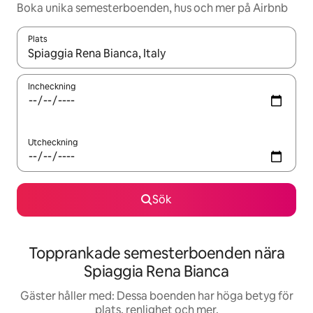
Boka unika semesterboenden, hus och mer på Airbnb
Plats
När resultaten är tillgängliga kan du navigera med upp- och ned
Incheckning
Utcheckning
Sök
Topprankade semesterboenden nära
Spiaggia Rena Bianca
Gäster håller med: Dessa boenden har höga betyg för
plats, renlighet och mer.