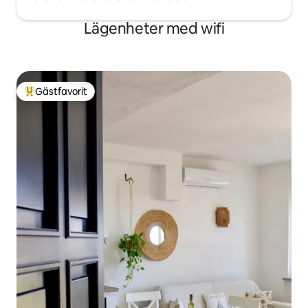
Lägenheter med wifi
Gästfavorit
Populär gästfavorit