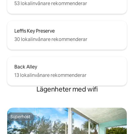
53 lokalinvånare rekommenderar
Leffis Key Preserve
30 lokalinvånare rekommenderar
Back Alley
13 lokalinvånare rekommenderar
Lägenheter med wifi
Superhost
Superhost