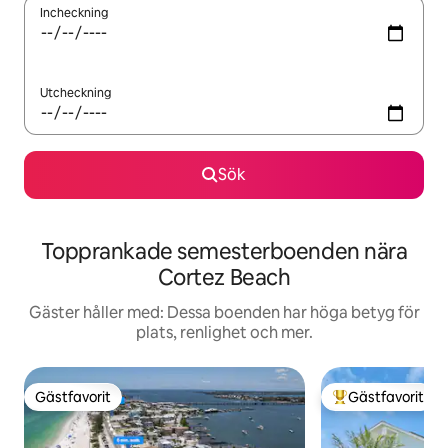
Incheckning
Utcheckning
Sök
Topprankade semesterboenden nära
Cortez Beach
Gäster håller med: Dessa boenden har höga betyg för
plats, renlighet och mer.
Gästfavorit
Gästfavorit
Gästfavorit
Populär gästfavor