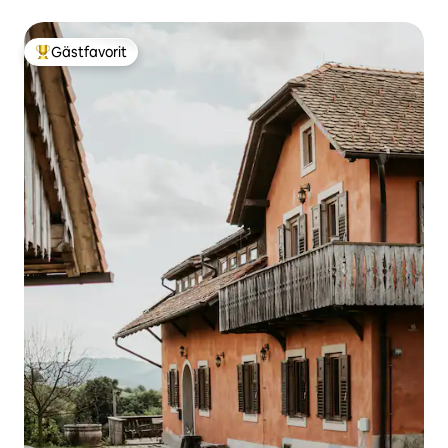
Gästfavorit
Populär gästfavorit