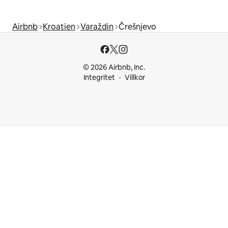
Airbnb
Kroatien
Varaždin
Črešnjevo
© 2026 Airbnb, Inc.
Integritet
Villkor