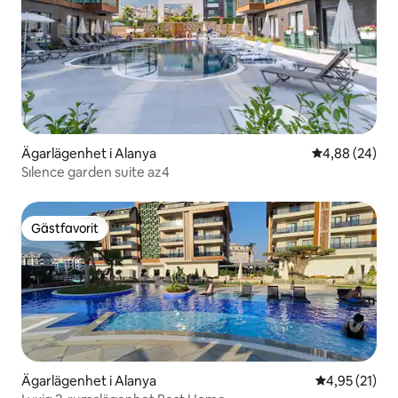
Ägarlägenhet i Alanya
4,88 av 5 i g
4,88 (24)
Sılence garden suite az4
Gästfavorit
Gästfavorit
Ägarlägenhet i Alanya
4,95 av 5 i g
4,95 (21)