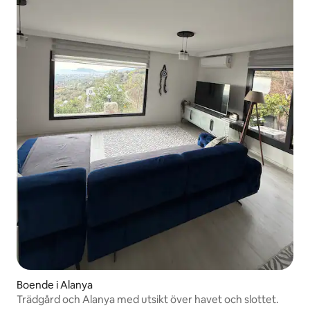
Boende i Alanya
Trädgård och Alanya med utsikt över havet och slottet.