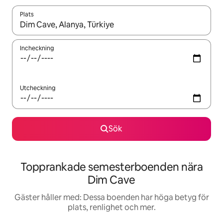
Plats
När resultaten är tillgängliga kan du navigera med upp- och ned
Incheckning
Utcheckning
Sök
Topprankade semesterboenden nära
Dim Cave
Gäster håller med: Dessa boenden har höga betyg för
plats, renlighet och mer.