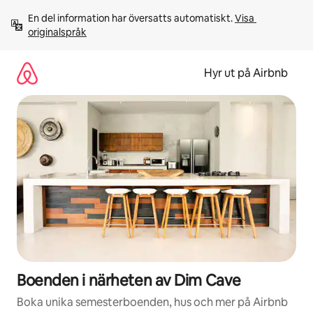
Hoppa
En del information har översatts automatiskt. 
Visa 
till
originalspråk
innehåll
Hyr ut på Airbnb
Boenden i närheten av Dim Cave
Boka unika semesterboenden, hus och mer på Airbnb