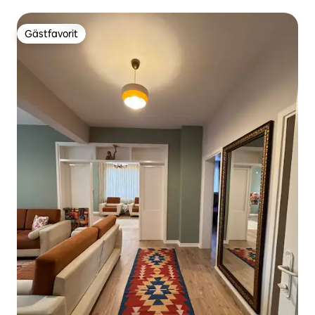
Gästfavorit
Gästfavorit