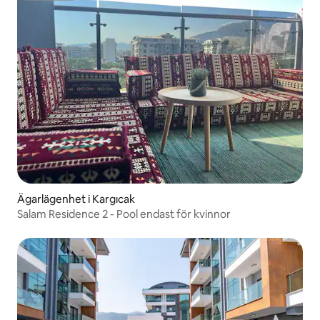
Ägarlägenhet i Kargıcak
Salam Residence 2 - Pool endast för kvinnor