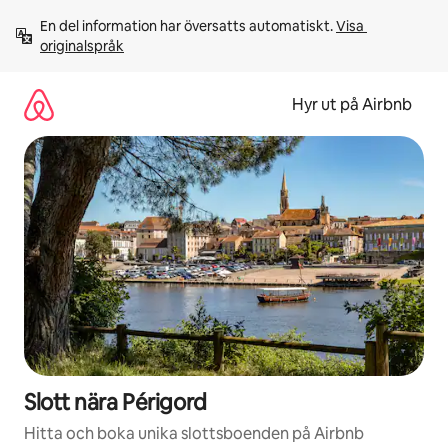
Hoppa
En del information har översatts automatiskt. 
Visa 
till
originalspråk
innehåll
Hyr ut på Airbnb
Slott nära Périgord
Hitta och boka unika slottsboenden på Airbnb