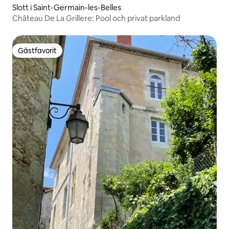
Slott i Saint-Germain-les-Belles
Château De La Grillere: Pool och privat parkland
Gästfavorit
Gästfavorit