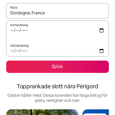
Plats
När resultaten är tillgängliga kan du navigera med upp- och ned
Incheckning
Utcheckning
Sök
Topprankade slott nära Périgord
Gäster håller med: Dessa boenden har höga betyg för
plats, renlighet och mer.