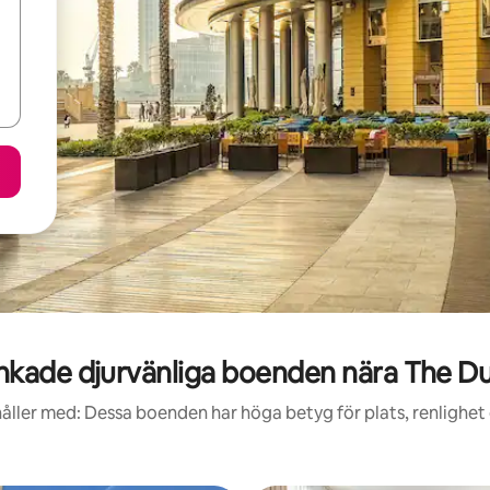
kade djurvänliga boenden nära The Du
åller med: Dessa boenden har höga betyg för plats, renlighet