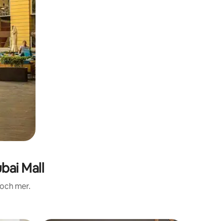
bai Mall
 och mer.