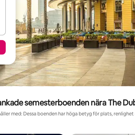
nkade semesterboenden nära The Dub
åller med: Dessa boenden har höga betyg för plats, renlighet