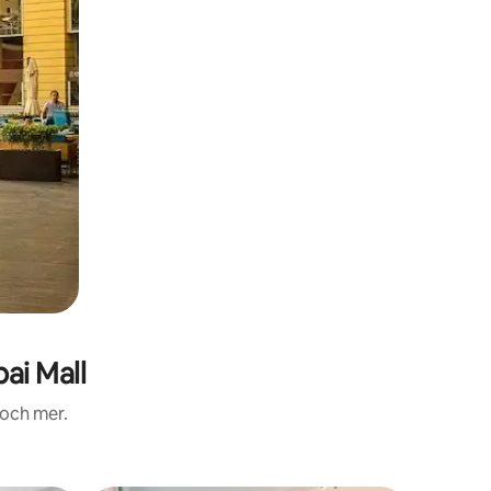
ai Mall
 och mer.