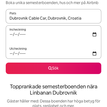
Boka unika semesterboenden, hus och mer på Airbnb
Plats
När resultaten är tillgängliga kan du navigera med upp- och ned
Incheckning
Utcheckning
Sök
Topprankade semesterboenden nära
Linbanan Dubrovnik
Gäster håller med: Dessa boenden har höga betyg för
plats, renlighet och mer.