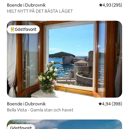
Boende i Dubrovnik
4,93 av 5 i ge
4,93 (295)
HELT NYTT PÅ DET BÄSTA LÄGET
Gästfavorit
Populär gästfavorit
Boende i Dubrovnik
4,94 av 5 i ge
4,94 (398)
Bella Vista - Gamla stan och havet
Gästfavorit