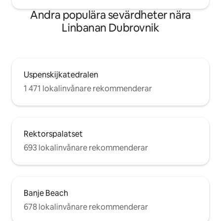
Andra populära sevärdheter nära
Linbanan Dubrovnik
Uspenskijkatedralen
1 471 lokalinvånare rekommenderar
Rektorspalatset
693 lokalinvånare rekommenderar
Banje Beach
678 lokalinvånare rekommenderar