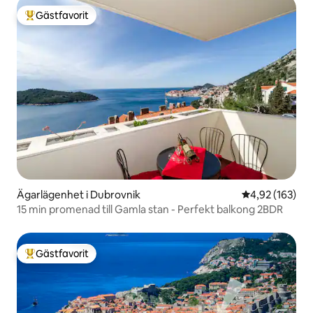
Gästfavorit
Populär gästfavorit
Ägarlägenhet i Dubrovnik
4,92 av 5 i ge
4,92 (163)
15 min promenad till Gamla stan - Perfekt balkong 2BDR
Gästfavorit
Populär gästfavorit