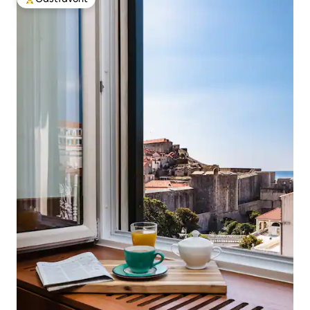
Populär gästfavorit