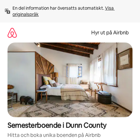
Hoppa
En del information har översatts automatiskt. 
Visa 
till
originalspråk
innehåll
Hyr ut på Airbnb
Semesterboende i Dunn County
Hitta och boka unika boenden på Airbnb