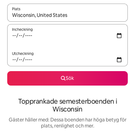
Plats
När resultaten är tillgängliga kan du navigera med upp- och ned
Incheckning
Utcheckning
Sök
Topprankade semesterboenden i
Wisconsin
Gäster håller med: Dessa boenden har höga betyg för
plats, renlighet och mer.