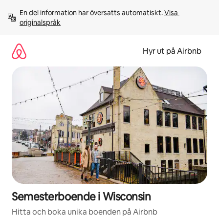
Hoppa
En del information har översatts automatiskt. 
Visa 
till
originalspråk
innehåll
Hyr ut på Airbnb
Semesterboende i Wisconsin
Hitta och boka unika boenden på Airbnb