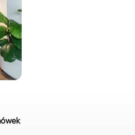
wnówek