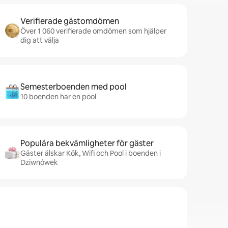
Verifierade gästomdömen
Över 1 060 verifierade omdömen som hjälper
dig att välja
Semesterboenden med pool
10 boenden har en pool
Populära bekvämligheter för gäster
Gäster älskar Kök, Wifi och Pool i boenden i
Dziwnówek