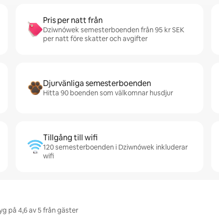
Pris per natt från
Dziwnówek semesterboenden från 95 kr SEK
per natt före skatter och avgifter
Djurvänliga semesterboenden
Hitta 90 boenden som välkomnar husdjur
Tillgång till wifi
120 semesterboenden i Dziwnówek inkluderar
wifi
g på 4,6 av 5 från gäster