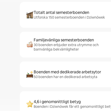
Totalt antal semesterboenden
Utforska 150 semesterboenden i Dziwnówek
Familjevänliga semesterboenden
30 boenden erbjuder extra utrymme och
barnvänliga bekvämligheter
Boenden med dedikerade arbetsytor
50 boenden har en dedikerad arbetsyta
4,6 i genomsnittligt betyg
Boenden i Dziwnówek får ett genomsnittligt bety