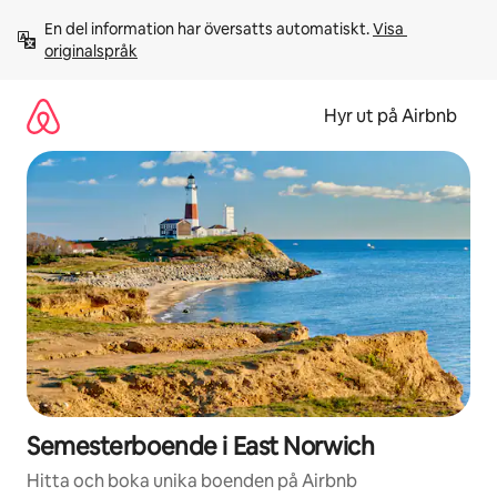
Hoppa
En del information har översatts automatiskt. 
Visa 
till
originalspråk
innehåll
Hyr ut på Airbnb
Semesterboende i East Norwich
Hitta och boka unika boenden på Airbnb