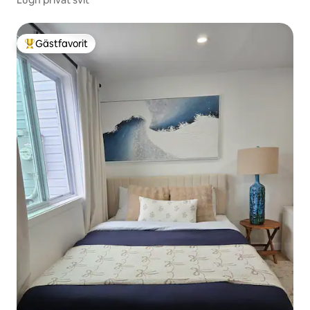
Gästfavorit
Populär gästfavorit