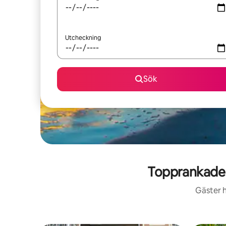
Utcheckning
Sök
Topprankade 
Gäster h