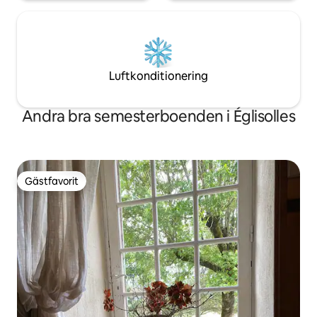
Luftkonditionering
Andra bra semesterboenden i Églisolles
Gästfavorit
Gästfavorit