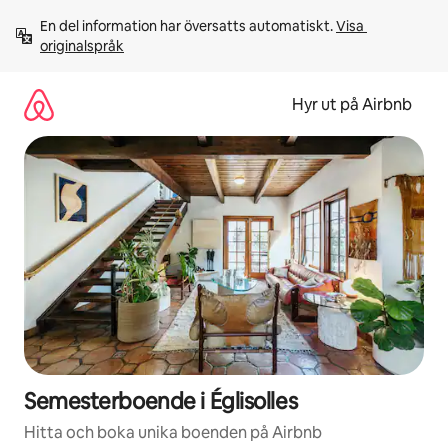
Hoppa
En del information har översatts automatiskt. 
Visa 
till
originalspråk
innehåll
Hyr ut på Airbnb
Semesterboende i Églisolles
Hitta och boka unika boenden på Airbnb