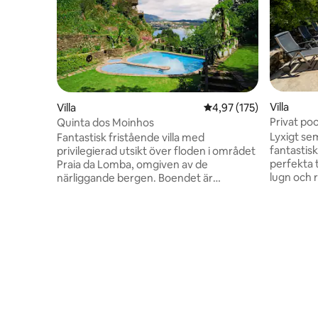
Villa
Villa
4,97 av 5 i genomsnitt
4,97 (175)
Privat po
Quinta dos Moinhos
Design
Lyxigt se
Fantastisk fristående villa med
fantastisk 
privilegierad utsikt över floden i området
perfekta t
Praia da Lomba, omgiven av de
lugn och r
närliggande bergen. Boendet är
Perfekt f
sammanlänkat med charmiga
vänner 🍷 
portugisiska kullerstensgångar, vilket ger
timme 🏊‍
smidig tillgång från vardagsrummen
floden ❄️ 
direkt till flodstranden. Njut av total
Luftkondit
avskildhet och absolut tystnad i en idyllisk
Utomhusu
miljö, strategiskt belägen bara 20
Äventyr: 
minuter från Portos centrum och 30
kanotpadd
minuter från den internationella
Tvättmas
flygplatsen, en perfekt blandning av
Wi-Fi och
natur och bekvämligheter i stadsmiljö.