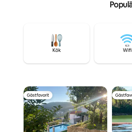
Populä
Kök
Wifi
Gästfavorit
Gästfavo
Gästfavorit
Gästfavo