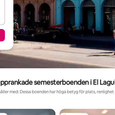
pprankade semesterboenden i El Lagu
åller med: Dessa boenden har höga betyg för plats, renlighet