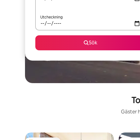
Utcheckning
Sök
To
Gäster h