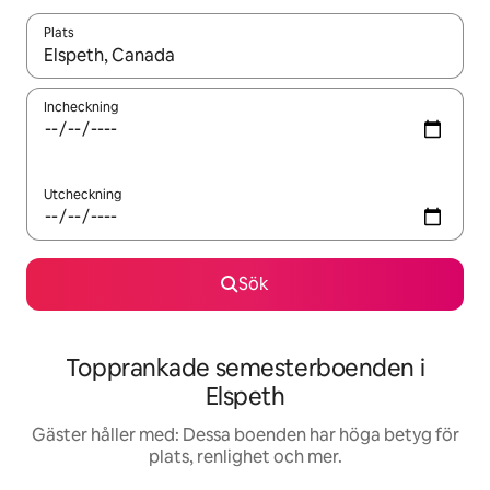
Plats
När resultaten är tillgängliga kan du navigera med upp- och ned
Incheckning
Utcheckning
Sök
Topprankade semesterboenden i
Elspeth
Gäster håller med: Dessa boenden har höga betyg för
plats, renlighet och mer.