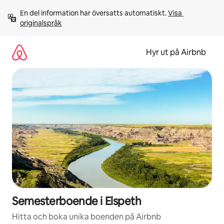
Hoppa
En del information har översatts automatiskt. 
Visa 
till
originalspråk
innehåll
Hyr ut på Airbnb
Semesterboende i Elspeth
Hitta och boka unika boenden på Airbnb