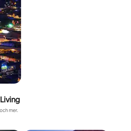
Living
 och mer.