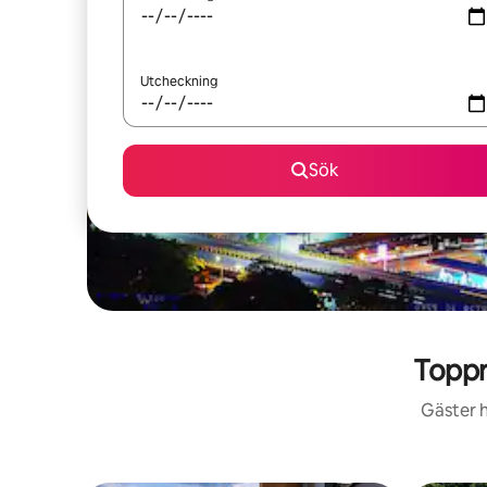
Utcheckning
Sök
Toppr
Gäster h