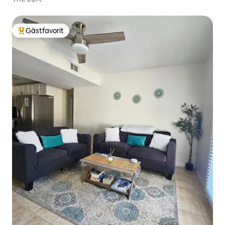
Gästfavorit
Populär gästfavorit