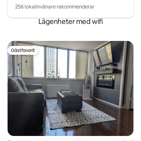
256 lokalinvånare rekommenderar
Lägenheter med wifi
Gästfavorit
Gästfavorit