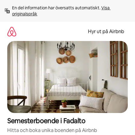
Hoppa
En del information har översatts automatiskt. 
Visa 
till
originalspråk
innehåll
Hyr ut på Airbnb
Semesterboende i Fadalto
Hitta och boka unika boenden på Airbnb