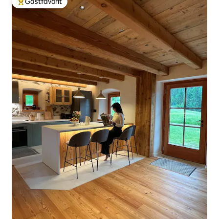
Gästfavorit
Populär gästfavorit