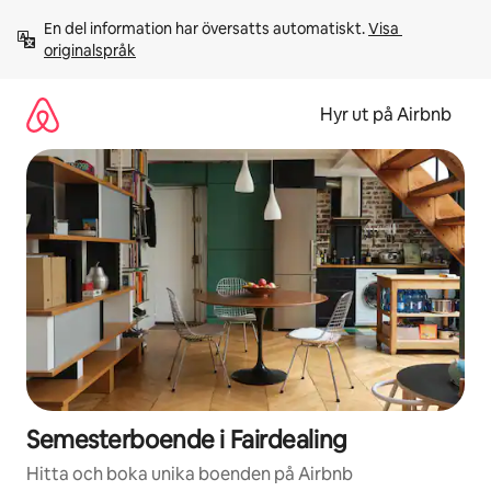
Hoppa
En del information har översatts automatiskt. 
Visa 
till
originalspråk
innehåll
Hyr ut på Airbnb
Semesterboende i Fairdealing
Hitta och boka unika boenden på Airbnb