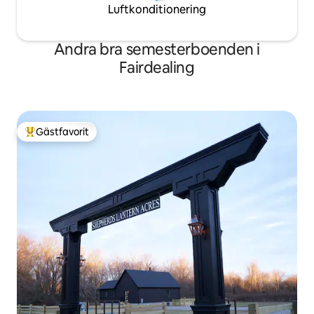
Luftkonditionering
Andra bra semesterboenden i
Fairdealing
Gästfavorit
Populär gästfavorit