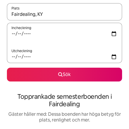
Plats
När resultaten är tillgängliga kan du navigera med upp- och ned
Incheckning
Utcheckning
Sök
Topprankade semesterboenden i
Fairdealing
Gäster håller med: Dessa boenden har höga betyg för
plats, renlighet och mer.