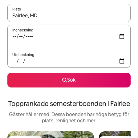
Plats
När resultaten är tillgängliga kan du navigera med upp- och ned
Incheckning
Utcheckning
Sök
Topprankade semesterboenden i Fairlee
Gäster håller med: Dessa boenden har höga betyg för
plats, renlighet och mer.