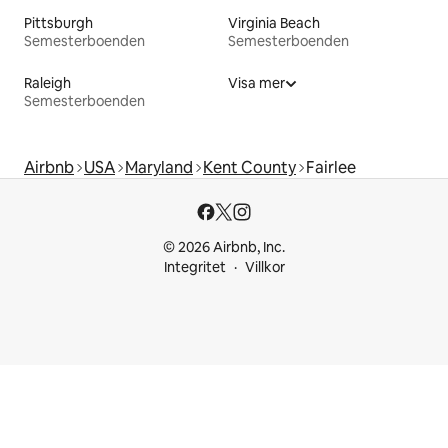
Pittsburgh
Virginia Beach
Semesterboenden
Semesterboenden
Raleigh
Visa mer
Semesterboenden
Airbnb
USA
Maryland
Kent County
Fairlee
© 2026 Airbnb, Inc.
Integritet
Villkor