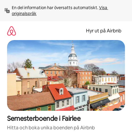
Hoppa
En del information har översatts automatiskt. 
Visa 
till
originalspråk
innehåll
Hyr ut på Airbnb
Semesterboende i Fairlee
Hitta och boka unika boenden på Airbnb