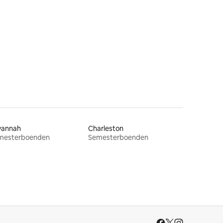
vannah
Charleston
mesterboenden
Semesterboenden