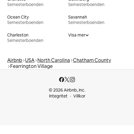
Semesterboenden
Semesterboenden
Ocean City
Savannah
Semesterboenden
Semesterboenden
Charleston
Visa mer
Semesterboenden
Airbnb
USA
North Carolina
Chatham County
Fearrington Village
© 2026 Airbnb, Inc.
Integritet
Villkor