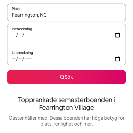
Plats
När resultaten är tillgängliga kan du navigera med upp- och ned
Incheckning
Utcheckning
Sök
Topprankade semesterboenden i
Fearrington Village
Gäster håller med: Dessa boenden har höga betyg för
plats, renlighet och mer.