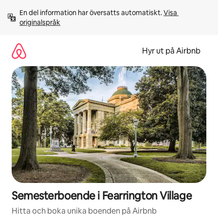
Hoppa
En del information har översatts automatiskt. 
Visa 
till
originalspråk
innehåll
Hyr ut på Airbnb
Semesterboende i Fearrington Village
Hitta och boka unika boenden på Airbnb