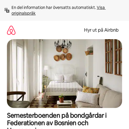
Hoppa
En del information har översatts automatiskt. 
Visa 
till
originalspråk
innehåll
Hyr ut på Airbnb
Semesterboenden på bondgårdar i
Federationen av Bosnien och