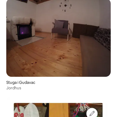
Stuga i Gudavac
Jordhus