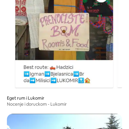
Eget rum i Lukomir
Nocenje i doruckom - Lukomir