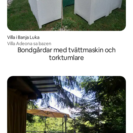
Villa i Banja Luka
Villa Adeona sa bazen
Bondgårdar med tvättmaskin och
torktumlare