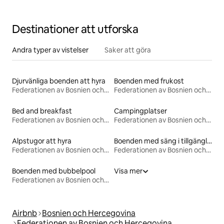
Destinationer att utforska
Andra typer av vistelser
Saker att göra
Djurvänliga boenden att hyra
Boenden med frukost
Federationen av Bosnien och Hercegovina
Federationen av Bosnien och Hercegovina
Bed and breakfast
Campingplatser
Federationen av Bosnien och Hercegovina
Federationen av Bosnien och Hercegovina
Alpstugor att hyra
Boenden med säng i tillgänglighetsanpassad höjd
Federationen av Bosnien och Hercegovina
Federationen av Bosnien och Hercegovina
Boenden med bubbelpool
Visa mer
Federationen av Bosnien och Hercegovina
Airbnb
Bosnien och Hercegovina
Federationen av Bosnien och Hercegovina