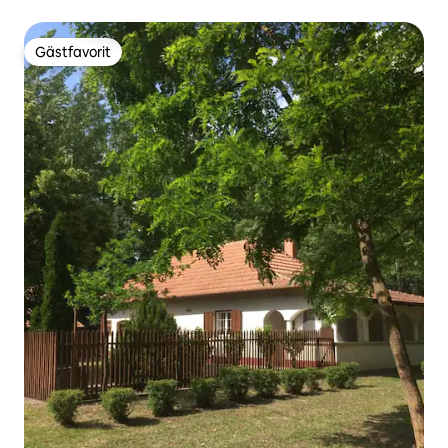
Gästfavorit
Gästfavorit