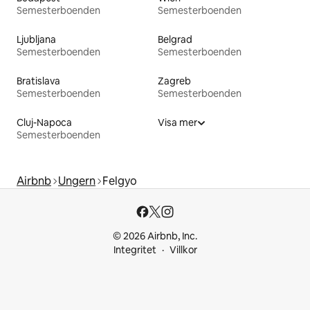
Semesterboenden
Semesterboenden
Ljubljana
Belgrad
Semesterboenden
Semesterboenden
Bratislava
Zagreb
Semesterboenden
Semesterboenden
Cluj-Napoca
Visa mer
Semesterboenden
Airbnb
Ungern
Felgyo
© 2026 Airbnb, Inc.
Integritet
Villkor