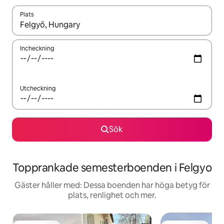
Plats
När resultaten är tillgängliga kan du navigera med upp- och ned
Incheckning
Utcheckning
Sök
Topprankade semesterboenden i Felgyo
Gäster håller med: Dessa boenden har höga betyg för
plats, renlighet och mer.