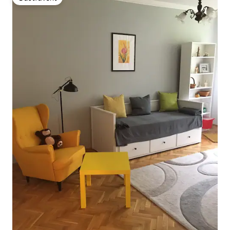
Gästfavorit