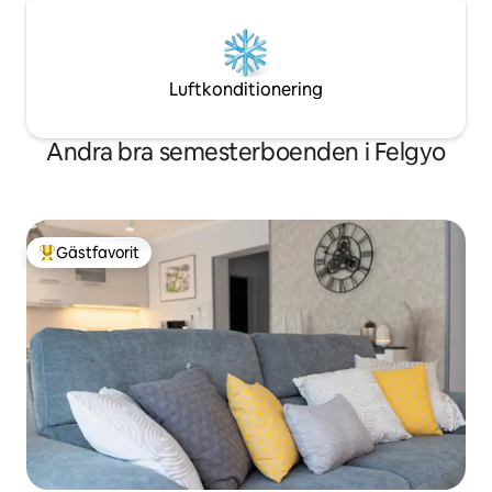
Luftkonditionering
Andra bra semesterboenden i Felgyo
Gästfavorit
Populär gästfavorit