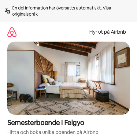
Hoppa
En del information har översatts automatiskt. 
Visa 
till
originalspråk
innehåll
Hyr ut på Airbnb
Semesterboende i Felgyo
Hitta och boka unika boenden på Airbnb