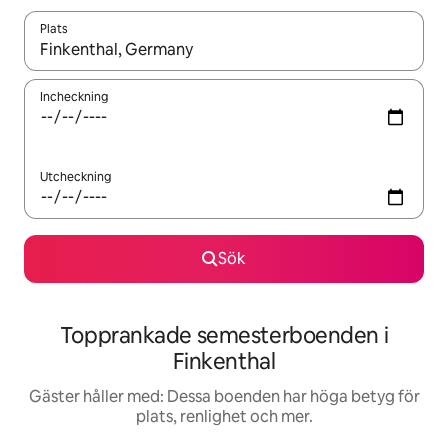
Plats
När resultaten är tillgängliga kan du navigera med upp- och ned
Incheckning
Utcheckning
Sök
Topprankade semesterboenden i
Finkenthal
Gäster håller med: Dessa boenden har höga betyg för
plats, renlighet och mer.