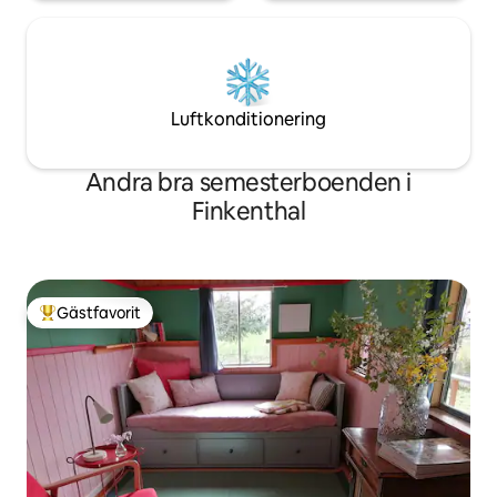
Luftkonditionering
Andra bra semesterboenden i
Finkenthal
Gästfavorit
Populär gästfavorit