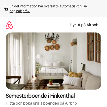
Hoppa
En del information har översatts automatiskt. 
Visa 
till
originalspråk
innehåll
Hyr ut på Airbnb
Semesterboende i Finkenthal
Hitta och boka unika boenden på Airbnb