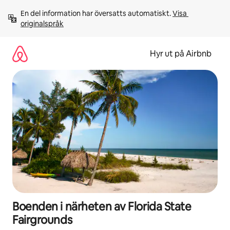
Hoppa
En del information har översatts automatiskt. 
Visa 
till
originalspråk
innehåll
Hyr ut på Airbnb
Boenden i närheten av Florida State
Fairgrounds