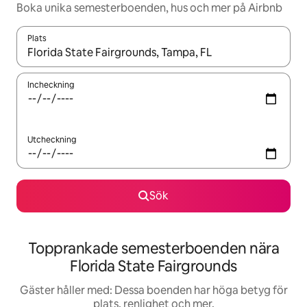
Boka unika semesterboenden, hus och mer på Airbnb
Plats
När resultaten är tillgängliga kan du navigera med upp- och ned
Incheckning
Utcheckning
Sök
Topprankade semesterboenden nära
Florida State Fairgrounds
Gäster håller med: Dessa boenden har höga betyg för
plats, renlighet och mer.