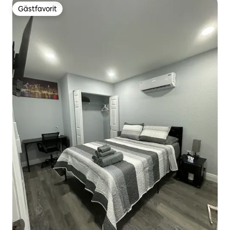
Gästfavorit
Gästfavorit