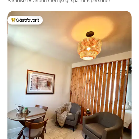
Paradise i Brandon med lyxigt spa för 6 personer
Gästfavorit
Populär gästfavorit