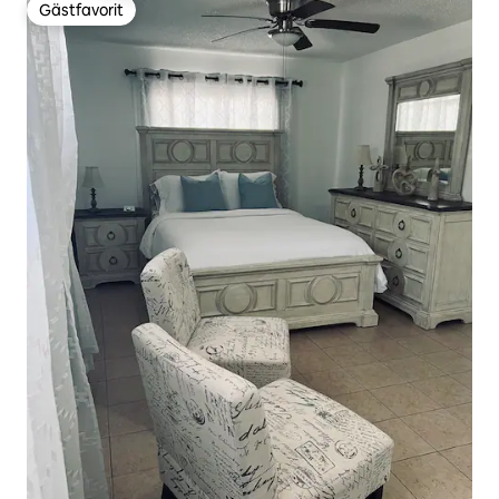
Gästfavorit
Gästfavorit