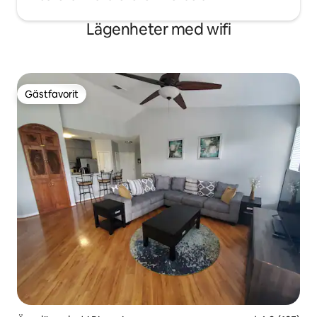
Lägenheter med wifi
Gästfavorit
Gästfavorit