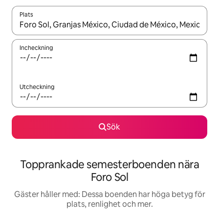
Plats
När resultaten är tillgängliga kan du navigera med upp- och ned
Incheckning
Utcheckning
Sök
Topprankade semesterboenden nära
Foro Sol
Gäster håller med: Dessa boenden har höga betyg för
plats, renlighet och mer.