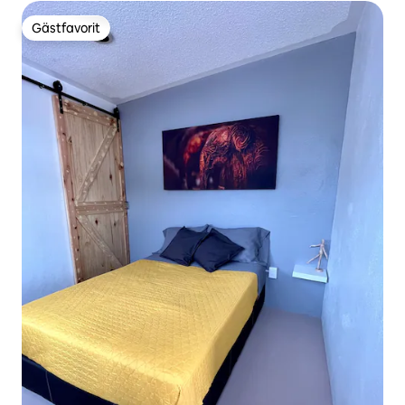
Gästfavorit
Gästfavorit