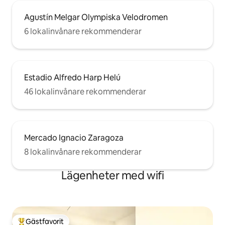
Agustín Melgar Olympiska Velodromen
6 lokalinvånare rekommenderar
Estadio Alfredo Harp Helú
46 lokalinvånare rekommenderar
Mercado Ignacio Zaragoza
8 lokalinvånare rekommenderar
Lägenheter med wifi
Gästfavorit