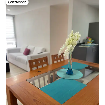
Gästfavorit
Gästfavorit