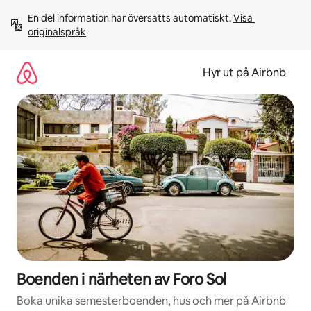
Hoppa
En del information har översatts automatiskt. 
Visa 
till
originalspråk
innehåll
Hyr ut på Airbnb
Boenden i närheten av Foro Sol
Boka unika semesterboenden, hus och mer på Airbnb