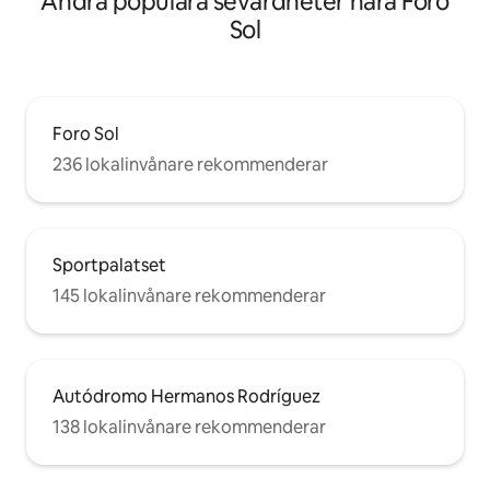
Andra populära sevärdheter nära Foro
Sol
Foro Sol
236 lokalinvånare rekommenderar
Sportpalatset
145 lokalinvånare rekommenderar
Autódromo Hermanos Rodríguez
138 lokalinvånare rekommenderar