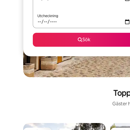
Utcheckning
Sök
Topp
Gäster h