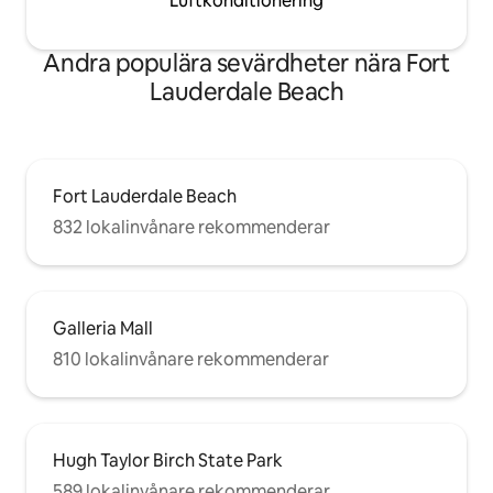
Luftkonditionering
Andra populära sevärdheter nära Fort
Lauderdale Beach
Fort Lauderdale Beach
832 lokalinvånare rekommenderar
Galleria Mall
810 lokalinvånare rekommenderar
Hugh Taylor Birch State Park
589 lokalinvånare rekommenderar