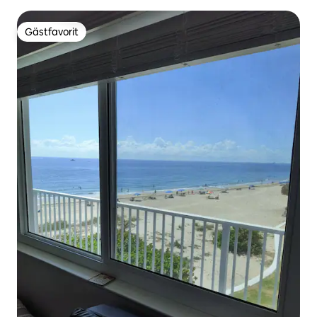
Intracoastal
Gästfavorit
Gästfavorit