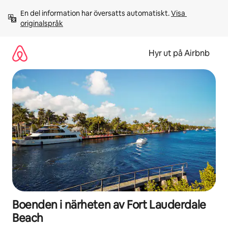
Hoppa
En del information har översatts automatiskt. 
Visa 
till
originalspråk
innehåll
Hyr ut på Airbnb
Boenden i närheten av Fort Lauderdale
Beach