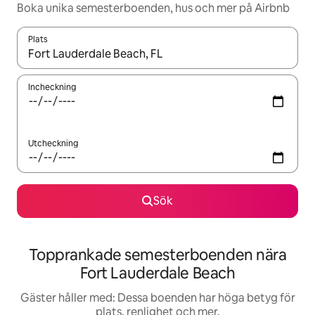
Boka unika semesterboenden, hus och mer på Airbnb
Plats
När resultaten är tillgängliga kan du navigera med upp- och ned
Incheckning
Utcheckning
Sök
Topprankade semesterboenden nära
Fort Lauderdale Beach
Gäster håller med: Dessa boenden har höga betyg för
plats, renlighet och mer.