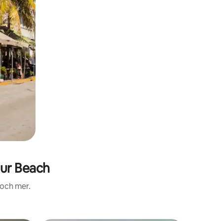
ur Beach
 och mer.