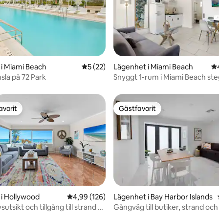
i Miami Beach
5 av 5 i genomsnittligt betyg, 22 omdöm
5 (22)
Lägenhet i Miami Beach
4,
tligt betyg, 21 omdömen
sla på 72 Park
Snyggt 1-rum i Miami Beach steg
avorit
Gästfavorit
gästfavorit
Gästfavorit
i Hollywood
4,99 av 5 i genomsnittligt betyg, 126 omdöm
4,99 (126)
Lägenhet i Bay Harbor Islands
sutsikt och tillgång till strand +
Gångväg till butiker, strand och
tligt betyg, 36 omdömen
rkering
Bal Harbour