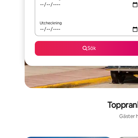
Utcheckning
Sök
Toppran
Gäster h