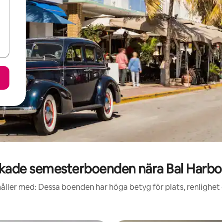
kade semesterboenden nära Bal Harbo
åller med: Dessa boenden har höga betyg för plats, renlighet