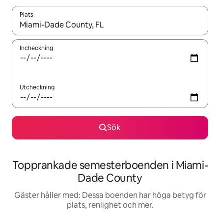
Plats
När resultaten är tillgängliga kan du navigera med upp- och ned
Incheckning
Utcheckning
Sök
Topprankade semesterboenden i Miami-
Dade County
Gäster håller med: Dessa boenden har höga betyg för
plats, renlighet och mer.