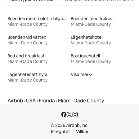
Boenden med toalett i tillgänglighetsanpassad höjd
Boenden med frukost
Miami-Dade County
Miami-Dade County
Boenden vid vatten
Lägenhetshotell
Miami-Dade County
Miami-Dade County
Bed and breakfast
Boutiquehotell
Miami-Dade County
Miami-Dade County
Lägenheter att hyra
Visa mer
Miami-Dade County
Airbnb
USA
Florida
Miami-Dade County
© 2026 Airbnb, Inc.
Integritet
Villkor