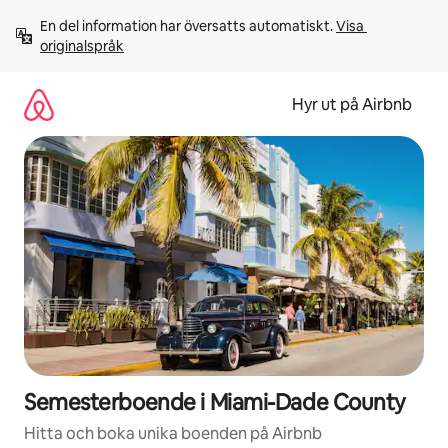
Hoppa
En del information har översatts automatiskt. 
Visa 
till
originalspråk
innehåll
Hyr ut på Airbnb
Semesterboende i Miami-Dade County
Hitta och boka unika boenden på Airbnb