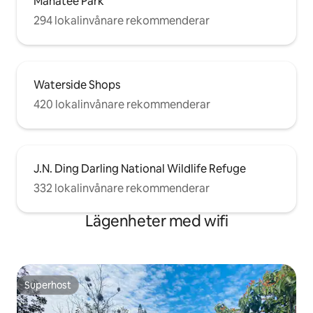
Manatee Park
294 lokalinvånare rekommenderar
Waterside Shops
420 lokalinvånare rekommenderar
J.N. Ding Darling National Wildlife Refuge
332 lokalinvånare rekommenderar
Lägenheter med wifi
Superhost
Superhost