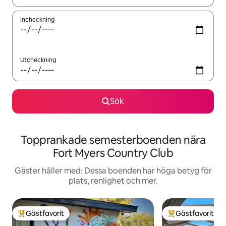
Incheckning
Utcheckning
Sök
Topprankade semesterboenden nära
Fort Myers Country Club
Gäster håller med: Dessa boenden har höga betyg för
plats, renlighet och mer.
Gästfavorit
Gästfavorit
Populär gästfavorit
Populär gästfavor