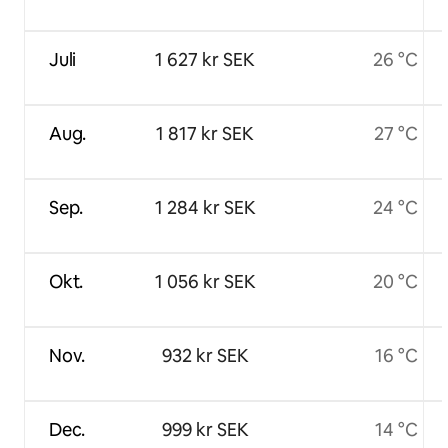
Juli
1 627 kr SEK
26 °C
Aug.
1 817 kr SEK
27 °C
Sep.
1 284 kr SEK
24 °C
Okt.
1 056 kr SEK
20 °C
Nov.
932 kr SEK
16 °C
Dec.
999 kr SEK
14 °C