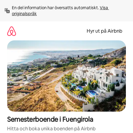
Hoppa
En del information har översatts automatiskt. 
Visa 
till
originalspråk
innehåll
Hyr ut på Airbnb
Semesterboende i Fuengirola
Hitta och boka unika boenden på Airbnb