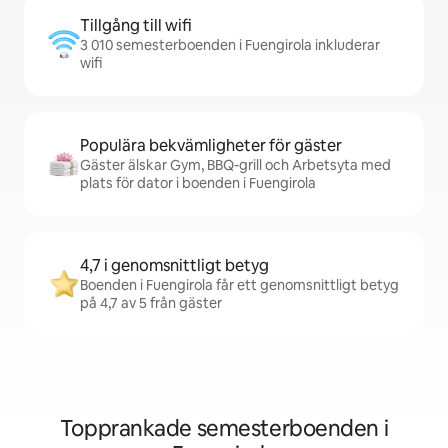
Tillgång till wifi
3 010 semesterboenden i Fuengirola inkluderar
wifi
Populära bekvämligheter för gäster
Gäster älskar Gym, BBQ-grill och Arbetsyta med
plats för dator i boenden i Fuengirola
4,7 i genomsnittligt betyg
Boenden i Fuengirola får ett genomsnittligt betyg
på 4,7 av 5 från gäster
Topprankade semesterboenden i