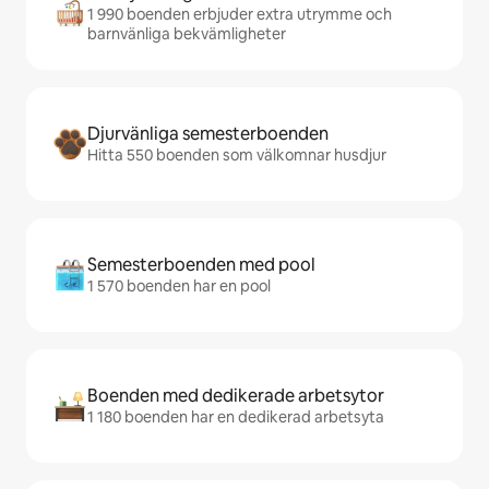
1 990 boenden erbjuder extra utrymme och
barnvänliga bekvämligheter
Djurvänliga semesterboenden
Hitta 550 boenden som välkomnar husdjur
Semesterboenden med pool
1 570 boenden har en pool
Boenden med dedikerade arbetsytor
1 180 boenden har en dedikerad arbetsyta