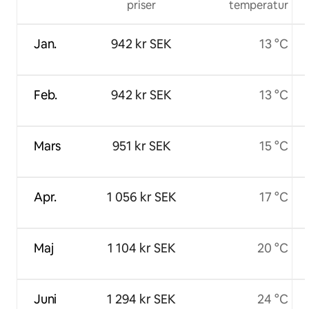
priser
temperatur
Jan.
942 kr SEK
13 °C
Feb.
942 kr SEK
13 °C
Mars
951 kr SEK
15 °C
Apr.
1 056 kr SEK
17 °C
Maj
1 104 kr SEK
20 °C
Juni
1 294 kr SEK
24 °C