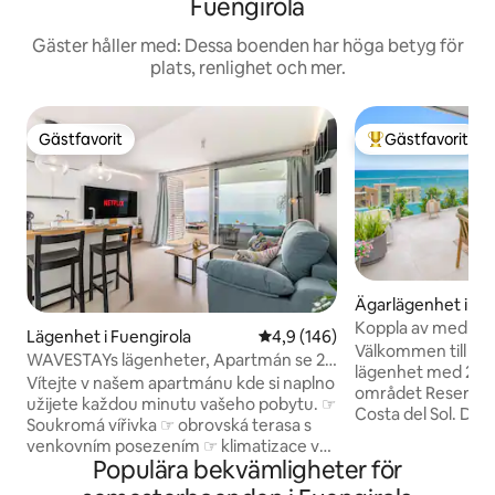
Fuengirola
Gäster håller med: Dessa boenden har höga betyg för
plats, renlighet och mer.
Gästfavorit
Gästfavorit
Gästfavorit
Populär gästfavor
Ägarlägenhet i Fu
Koppla av med stil
Lägenhet i Fuengirola
4,9 av 5 i genomsnittligt bet
4,9 (146)
Apartment
Välkommen till de
WAVESTAYs lägenheter, Apartmán se 2
lägenhet med 2 so
postelemi
Vítejte v našem apartmánu kde si naplno
området Reserva d
užijete každou minutu vašeho pobytu. ☞
Costa del Sol. De
Soukromá vířivka ☞ obrovská terasa s
ligger i ett nyby
venkovním posezením ☞ klimatizace v
och erbjuder spek
Populära bekvämligheter för
každém pokoji ☞ eleketrický grill ☞
förstklassiga bekv
parkovací místo v garáži ZDARMA ☞