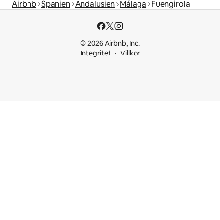
Airbnb
Spanien
Andalusien
Málaga
Fuengirola
© 2026 Airbnb, Inc.
Integritet
Villkor