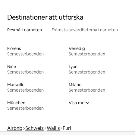
Destinationer att utforska
Resmål i närheten
Främsta sevärdheterna i närheten
Florens
Venedig
Semesterboenden
Semesterboenden
Nice
Lyon
Semesterboenden
Semesterboenden
Marseille
Milano
Semesterboenden
Semesterboenden
München
Visa mer
Semesterboenden
Airbnb
Schweiz
Wallis
Furi