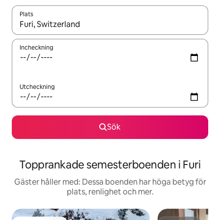
Plats
När resultaten är tillgängliga kan du navigera med upp- och ned
Incheckning
Utcheckning
Sök
Topprankade semesterboenden i Furi
Gäster håller med: Dessa boenden har höga betyg för
plats, renlighet och mer.