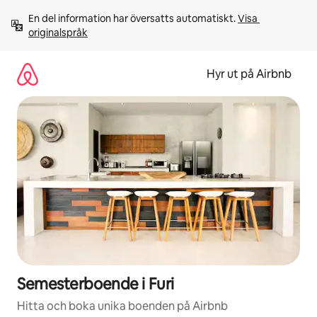
Hoppa
En del information har översatts automatiskt. 
Visa 
till
originalspråk
innehåll
Hyr ut på Airbnb
Semesterboende i Furi
Hitta och boka unika boenden på Airbnb