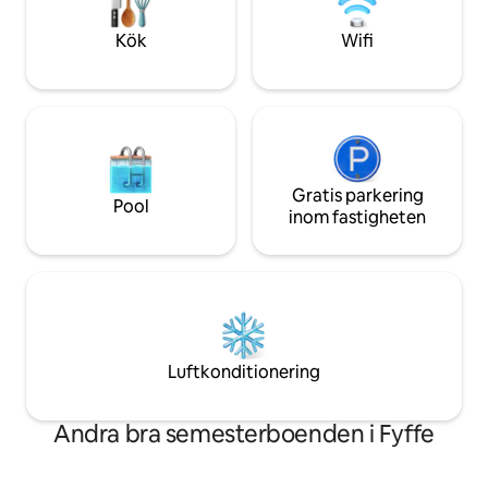
er tid tillsammans.
Kök
Wifi
Gratis parkering
Pool
inom fastigheten
Luftkonditionering
Andra bra semesterboenden i Fyffe