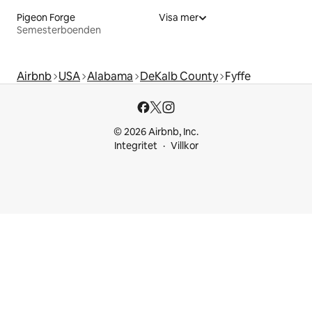
Pigeon Forge
Visa mer
Semesterboenden
Airbnb
USA
Alabama
DeKalb County
Fyffe
© 2026 Airbnb, Inc.
Integritet
Villkor