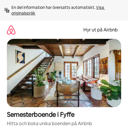
Hoppa
En del information har översatts automatiskt. 
Visa 
till
originalspråk
innehåll
Hyr ut på Airbnb
Semesterboende i Fyffe
Hitta och boka unika boenden på Airbnb