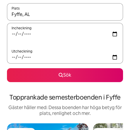
Plats
När resultaten är tillgängliga kan du navigera med upp- och ned
Incheckning
Utcheckning
Sök
Topprankade semesterboenden i Fyffe
Gäster håller med: Dessa boenden har höga betyg för
plats, renlighet och mer.