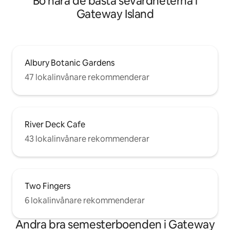
Bo nära de bästa sevärdheterna i
Gateway Island
Albury Botanic Gardens
47 lokalinvånare rekommenderar
River Deck Cafe
43 lokalinvånare rekommenderar
Two Fingers
6 lokalinvånare rekommenderar
Andra bra semesterboenden i Gateway