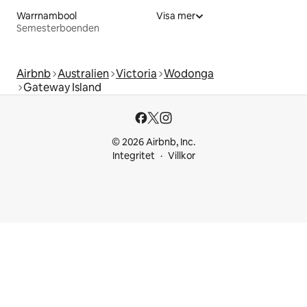
Warrnambool
Visa mer
Semesterboenden
Airbnb
Australien
Victoria
Wodonga
Gateway Island
© 2026 Airbnb, Inc.
Integritet
Villkor