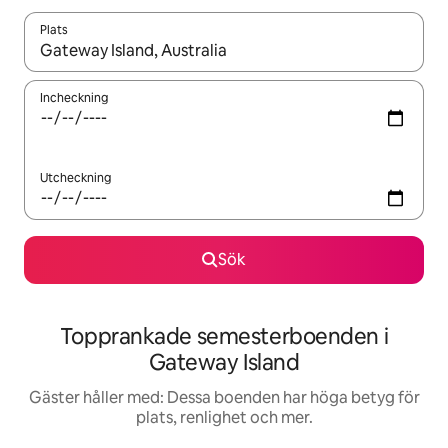
Plats
När resultaten är tillgängliga kan du navigera med upp- och ned
Incheckning
Utcheckning
Sök
Topprankade semesterboenden i
Gateway Island
Gäster håller med: Dessa boenden har höga betyg för
plats, renlighet och mer.