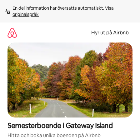
Hoppa
En del information har översatts automatiskt. 
Visa 
till
originalspråk
innehåll
Hyr ut på Airbnb
Semesterboende i Gateway Island
Hitta och boka unika boenden på Airbnb