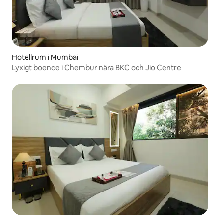
Hotellrum i Mumbai
Lyxigt boende i Chembur nära BKC och Jio Centre