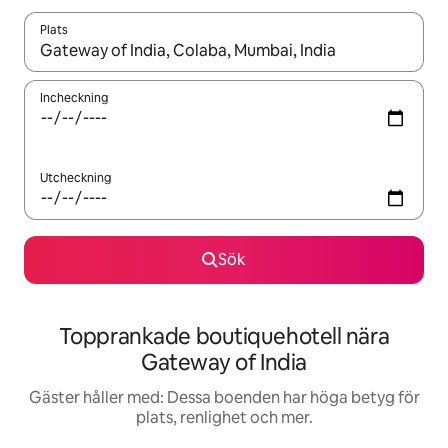
Plats
När resultaten är tillgängliga kan du navigera med upp- och ned
Incheckning
Utcheckning
Sök
Topprankade boutiquehotell nära
Gateway of India
Gäster håller med: Dessa boenden har höga betyg för
plats, renlighet och mer.