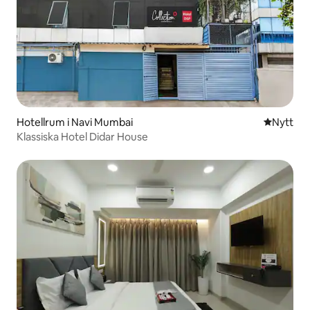
Hotellrum i Navi Mumbai
Nytt ställ
Nytt
Klassiska Hotel Didar House