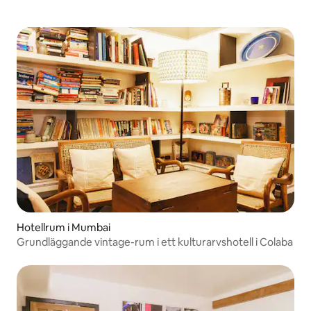
Hotellrum i Mumbai
Grundläggande vintage-rum i ett kulturarvshotell i Colaba