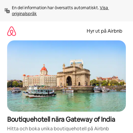
Hoppa
En del information har översatts automatiskt. 
Visa 
till
originalspråk
innehåll
Hyr ut på Airbnb
Boutiquehotell nära Gateway of India
Hitta och boka unika boutiquehotell på Airbnb