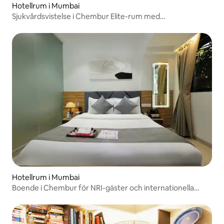
Hotellrum i Mumbai
Sjukvårdsvistelse i Chembur Elite-rum med
bekvämligheter
Hotellrum i Mumbai
Boende i Chembur för NRI-gäster och internationella
gäster