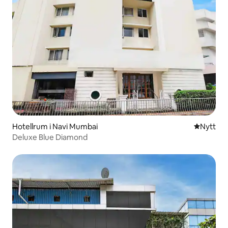
Hotellrum i Navi Mumbai
Nytt ställ
Nytt
Deluxe Blue Diamond