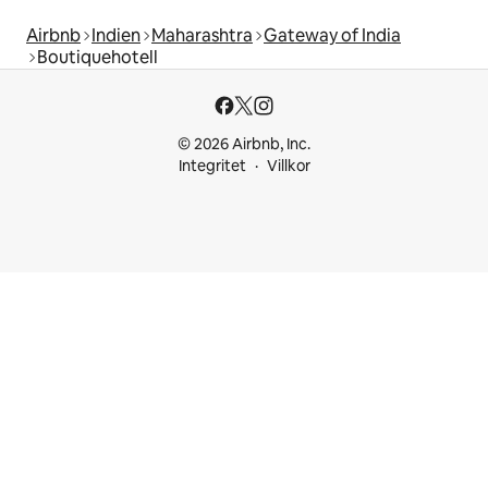
Airbnb
Indien
Maharashtra
Gateway of India
Boutiquehotell
© 2026 Airbnb, Inc.
Integritet
Villkor