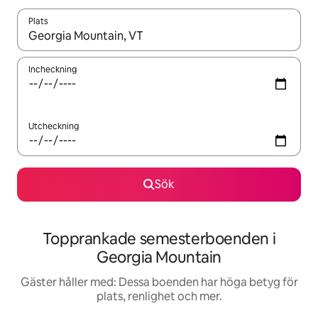
Plats
När resultaten är tillgängliga kan du navigera med upp- och ned
Incheckning
Utcheckning
Sök
Topprankade semesterboenden i
Georgia Mountain
Gäster håller med: Dessa boenden har höga betyg för
plats, renlighet och mer.