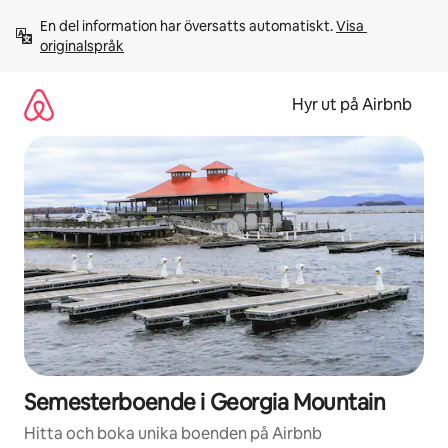
Hoppa
En del information har översatts automatiskt. 
Visa 
till
originalspråk
innehåll
Hyr ut på Airbnb
Semesterboende i Georgia Mountain
Hitta och boka unika boenden på Airbnb