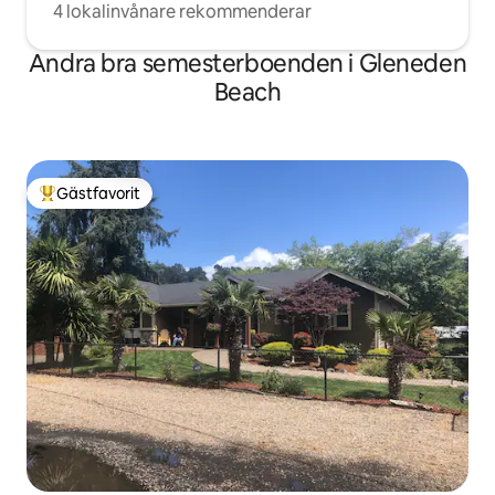
4 lokalinvånare rekommenderar
Andra bra semesterboenden i Gleneden
Beach
Gästfavorit
Populär gästfavorit