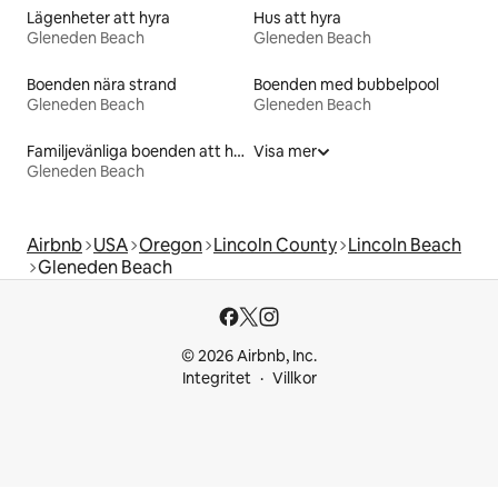
Lägenheter att hyra
Hus att hyra
Gleneden Beach
Gleneden Beach
Boenden nära strand
Boenden med bubbelpool
Gleneden Beach
Gleneden Beach
Familjevänliga boenden att hyra
Visa mer
Gleneden Beach
Airbnb
USA
Oregon
Lincoln County
Lincoln Beach
Gleneden Beach
© 2026 Airbnb, Inc.
Integritet
Villkor