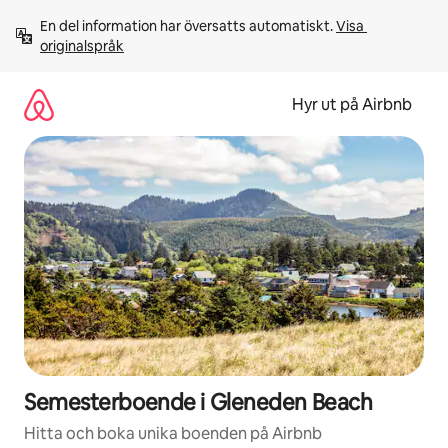
Hoppa
En del information har översatts automatiskt. 
Visa 
till
originalspråk
innehåll
Hyr ut på Airbnb
Semesterboende i Gleneden Beach
Hitta och boka unika boenden på Airbnb