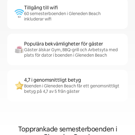
Tillgång till wifi
60 semesterboenden i Gleneden Beach
inkluderar wifi
Populära bekvämligheter för gäster
Gäster älskar Gym, BBQ-grill och Arbetsyta med
plats för dator i boenden i Gleneden Beach
4,7 i genomsnittligt betyg
Boenden i Gleneden Beach får ett genomsnittligt
betyg på 4,7 av 5 från gäster
Topprankade semesterboenden i