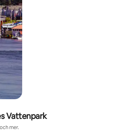
s Vattenpark
 och mer.