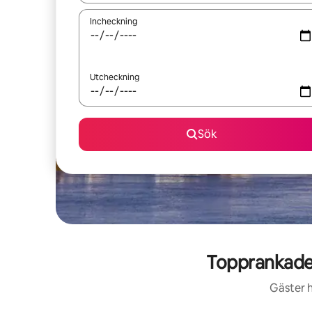
Incheckning
Utcheckning
Sök
Topprankade
Gäster h